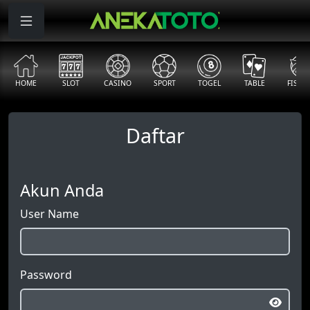
"
"
"
HOME
SLOT
CASINO
SPORT
TOGEL
TABLE
FISHI
Daftar
Akun Anda
User Name
Password