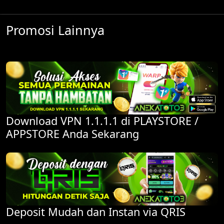
Promosi Lainnya
Download VPN 1.1.1.1 di PLAYSTORE /
APPSTORE Anda Sekarang
Deposit Mudah dan Instan via QRIS