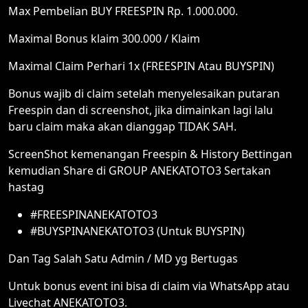
Max Pembelian BUY FREESPIN Rp. 1.000.000.
Maximal Bonus klaim 300.000 / Klaim
Maximal Claim Perhari 1x (FREESPIN Atau BUYSPIN)
Bonus wajib di claim setelah menyelesaikan putaran
Freespin dan di screenshot, jika dimainkan lagi lalu
baru claim maka akan dianggap TIDAK SAH.
ScreenShot kemenangan Freespin & History Bettingan
kemudian Share di GROUP ANEKATOTO3 Sertakan
hastag
#FREESPINANEKATOTO3
#BUYSPINANEKATOTO3 (Untuk BUYSPIN)
Dan Tag Salah Satu Admin / MD yg Bertugas
Untuk bonus event ini bisa di claim via WhatsApp atau
Livechat ANEKATOTO3.