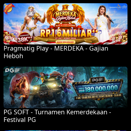
Pragmatig Play - MERDEKA - Gajian
Heboh
PG SOFT - Turnamen Kemerdekaan -
Festival PG