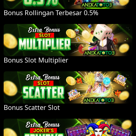
Bonus Rollingan Terbesar 0.5%
Bonus Slot Multiplier
Bonus Scatter Slot