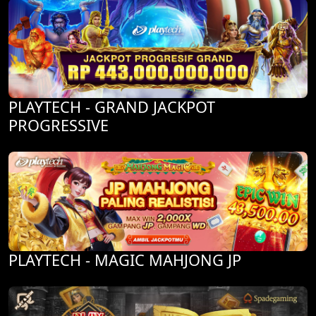
PLAYTECH - GRAND JACKPOT
PROGRESSIVE
PLAYTECH - MAGIC MAHJONG JP