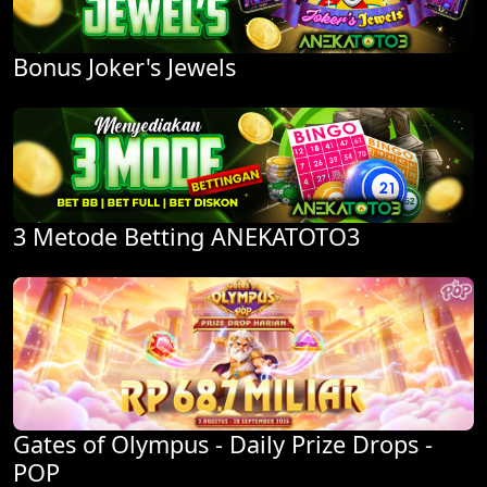
Bonus Joker's Jewels
3 Metode Betting ANEKATOTO3
Gates of Olympus - Daily Prize Drops -
POP